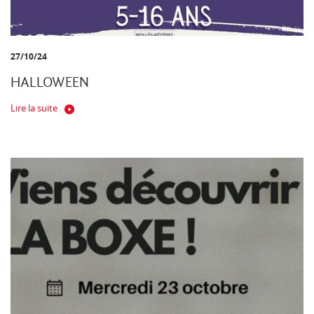
27/10/24
HALLOWEEN
Lire la suite