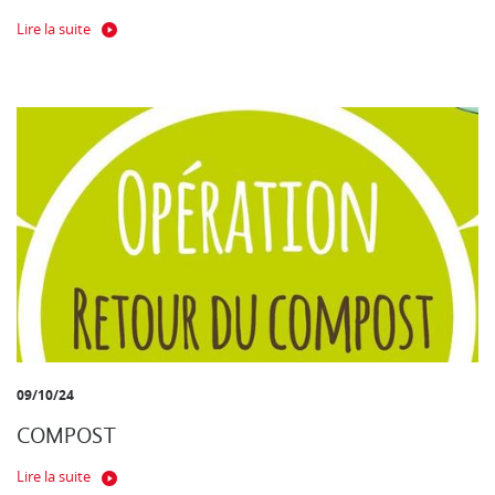
Lire la suite
09/10/24
COMPOST
Lire la suite