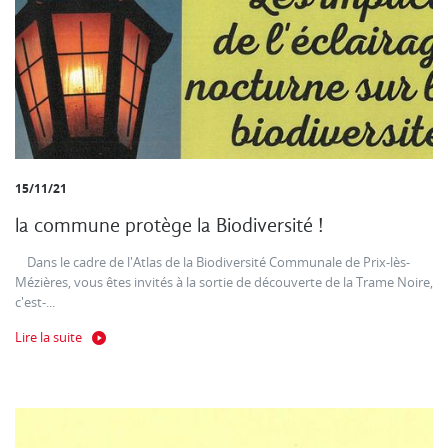
15/11/21
la commune protège la Biodiversité !
Dans le cadre de l'Atlas de la Biodiversité Communale de Prix-lès-
Mézières, vous êtes invités à la sortie de découverte de la Trame Noire,
c'est-...
Lire la suite