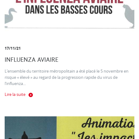
17/11/21
INFLUENZA AVIAIRE
L’ensemble du territoire métropolitain a été placé le 5 novembre en
risque « élevé » au regard de la progression rapide du virus de
l’influenza...
Lire la suite