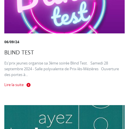
06/09/24
BLIND TEST
Es'prix jeunes organise sa 3ème soirée Blind Test. Samedi 28
septembre 2024 - Salle polyvalente de Prix-lès-Mézières Ouverture
des portes à...
Lire la suite