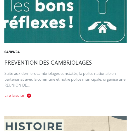
04/09/24
PREVENTION DES CAMBRIOLAGES
Suite aux derniers cambriolages constatés, la police nationale en
partenariat avec la commune et notre police municipale, organise une
REUNION DE...
Lire la suite