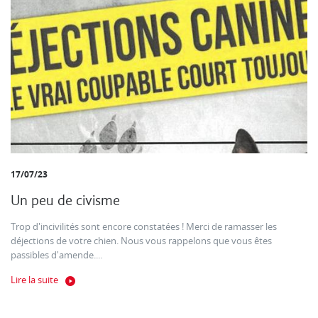
17/07/23
Un peu de civisme
Trop d'incivilités sont encore constatées ! Merci de ramasser les
déjections de votre chien. Nous vous rappelons que vous êtes
passibles d'amende....
Lire la suite