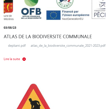
03/08/23
ATLAS DE LA BIODIVERSITE COMMUNALE
depliant.pdf atlas_de_la_biodiversite_communale_2021-2023.pdf
Lire la suite