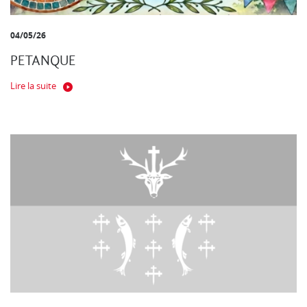
04/05/26
PETANQUE
Lire la suite