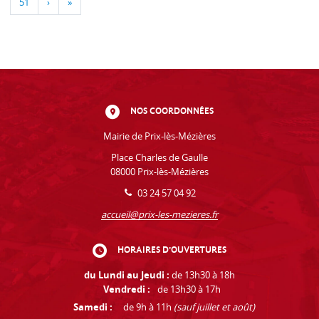
51
›
»
NOS COORDONNÉES
Mairie de Prix-lès-Mézières
Place Charles de Gaulle
08000 Prix-lès-Mézières
03 24 57 04 92
accueil@prix-les-mezieres.fr
HORAIRES D'OUVERTURES
du Lundi au Jeudi :
de 13h30 à 18h
Vendredi :
de 13h30 à 17h
Samedi :
de 9h à 11h
(sauf juillet et août)