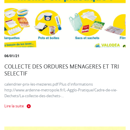
06/01/21
COLLECTE DES ORDURES MENAGERES ET TRI
SELECTIF
calendrier-prix-les-mezieres.pdf Plus d'informations
http://www.ardenne-metropole.fr/L-Agglo-Pratique/Cadre-de-vie-
Dechets/La-collecte-des-dechets-...
Lire la suite