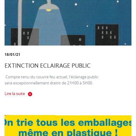
18/01/21
EXTINCTION ECLAIRAGE PUBLIC
Compte tenu du couvre feu actuel, l'éclairage public
sera exceptionnellement éteint de 21H00 à 5H00.
Lire la suite