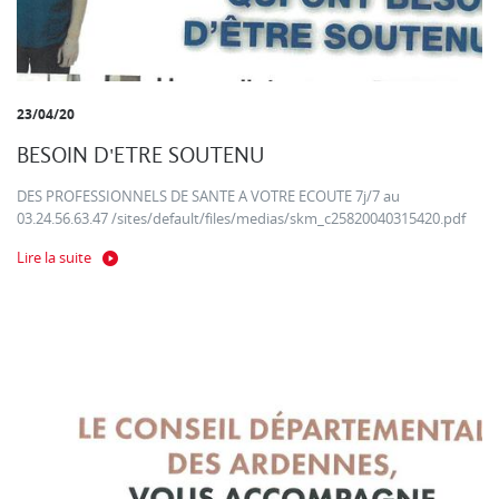
23/04/20
BESOIN D'ETRE SOUTENU
DES PROFESSIONNELS DE SANTE A VOTRE ECOUTE 7j/7 au
03.24.56.63.47 /sites/default/files/medias/skm_c25820040315420.pdf
Lire la suite