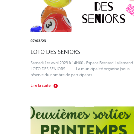
07/03/23
LOTO DES SENIORS
Samedi 1er avril 2023 à 14H00 - Espace Bernard Lallemand
LOTO DES SENIORS La municipalité organise (sous
réserve du nombre de participants...
Lire la suite