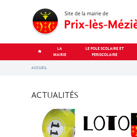
Aller
au
contenu
principal
LA
LE POLE SCOLAIRE ET
MAIRIE
PERISCOLAIRE
ACCUEIL
ACTUALITÉS