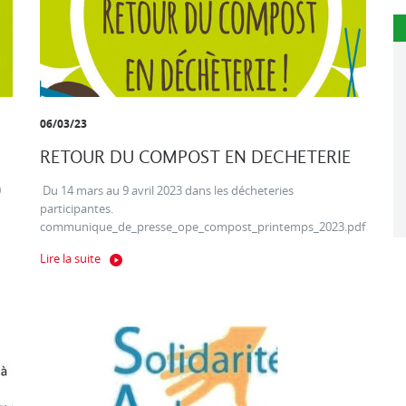
06/03/23
RETOUR DU COMPOST EN DECHETERIE
0
Du 14 mars au 9 avril 2023 dans les décheteries
participantes.
communique_de_presse_ope_compost_printemps_2023.pdf
Lire la suite