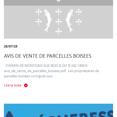
28/07/25
AVIS DE VENTE DE PARCELLES BOISEES
CHEMIN DE MONTIGNY AUX BOIS B 241 B 242 1400 €
avis_de_vente_de_parcelles_boisees.pdf Les propriétaires de
parcelles boisées contigues aux...
Lire la suite