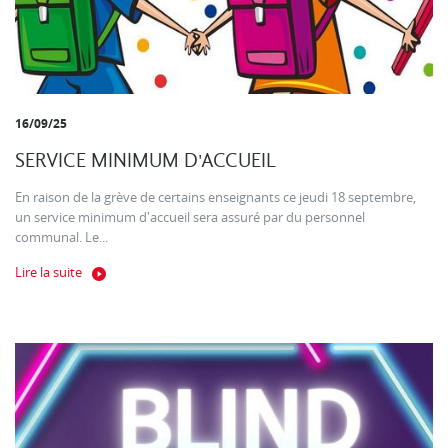
16/09/25
SERVICE MINIMUM D'ACCUEIL
En raison de la grève de certains enseignants ce jeudi 18 septembre,
un service minimum d'accueil sera assuré par du personnel
communal. Le...
Lire la suite