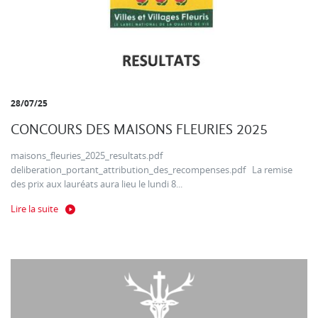
28/07/25
CONCOURS DES MAISONS FLEURIES 2025
maisons_fleuries_2025_resultats.pdf
deliberation_portant_attribution_des_recompenses.pdf La remise
des prix aux lauréats aura lieu le lundi 8...
Lire la suite