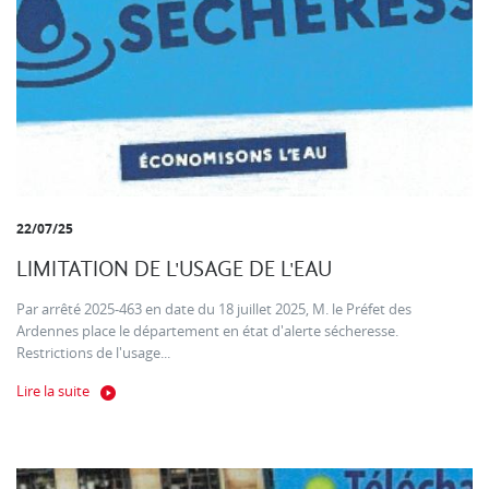
22/07/25
LIMITATION DE L'USAGE DE L'EAU
Par arrêté 2025-463 en date du 18 juillet 2025, M. le Préfet des
Ardennes place le département en état d'alerte sécheresse.
Restrictions de l'usage...
Lire la suite