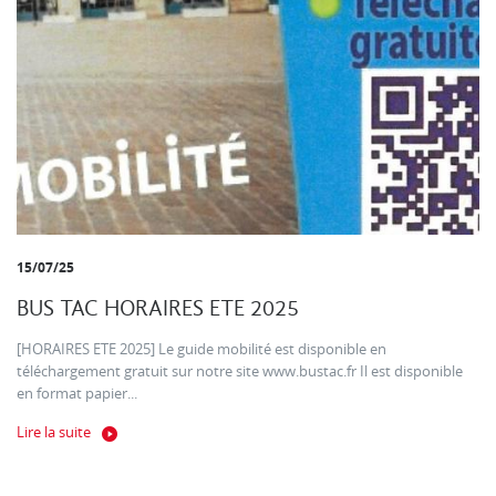
15/07/25
BUS TAC HORAIRES ETE 2025
[HORAIRES ETE 2025] Le guide mobilité est disponible en
téléchargement gratuit sur notre site www.bustac.fr Il est disponible
en format papier...
Lire la suite