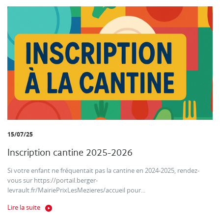
15/07/25
Inscription cantine 2025-2026
Si votre enfant ne fréquentait pas la cantine en 2024-2025, rendez-
vous sur https://portail.berger-
levrault.fr/MairiePrixLesMezieres/accueil pour...
Lire la suite