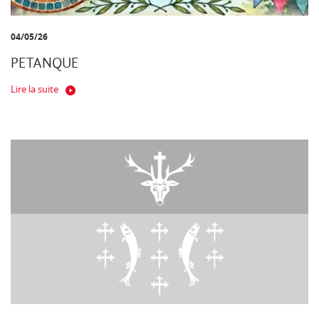
04/05/26
PETANQUE
Lire la suite