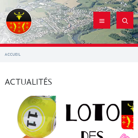
Aller
au
contenu
principal
ACCUEIL
ACTUALITÉS