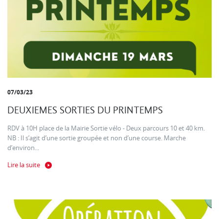
07/03/23
DEUXIEMES SORTIES DU PRINTEMPS
RDV à 10H place de la Mairie Sortie vélo - Deux parcours 10 et 40 km.
NB : Il s’agit d’une sortie groupée et non d’une course. Marche
d’environ...
Lire la suite