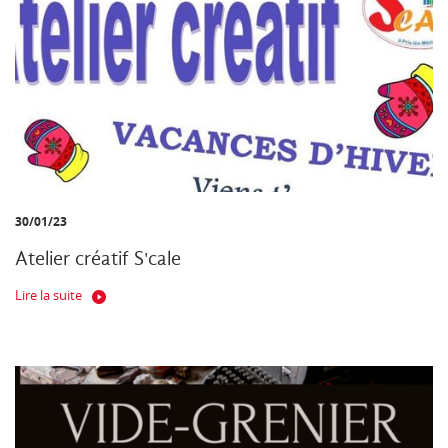
30/01/23
Atelier créatif S'cale
Lire la suite