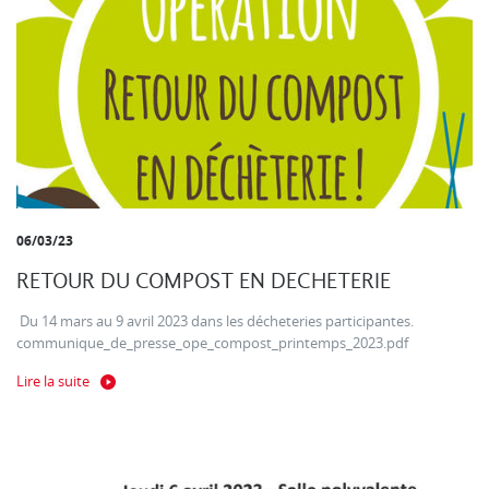
06/03/23
RETOUR DU COMPOST EN DECHETERIE
Du 14 mars au 9 avril 2023 dans les décheteries participantes.
communique_de_presse_ope_compost_printemps_2023.pdf
Lire la suite