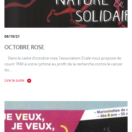
06/10/21
OCTOBRE ROSE
Dans le cadre d’octobre rose, l’association S’cale vous propose de
courir 7KM à votre rythme au profit de la recherche contre le cancer
du...
Lire la suite