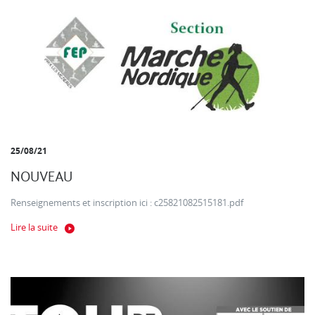
25/08/21
NOUVEAU
Renseignements et inscription ici : c25821082515181.pdf
Lire la suite