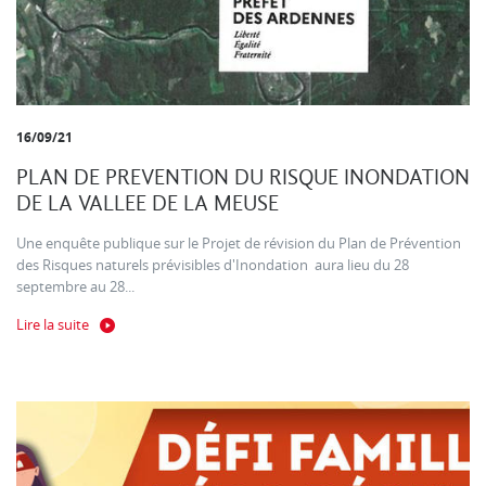
16/09/21
PLAN DE PREVENTION DU RISQUE INONDATION
DE LA VALLEE DE LA MEUSE
Une enquête publique sur le Projet de révision du Plan de Prévention
des Risques naturels prévisibles d'Inondation aura lieu du 28
septembre au 28...
Lire la suite