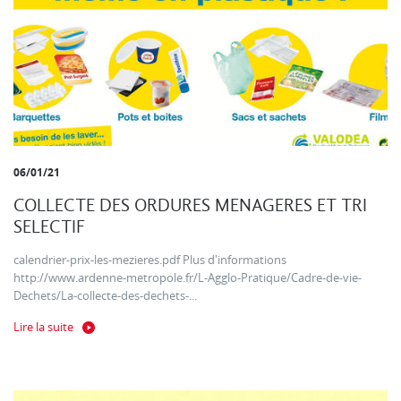
06/01/21
COLLECTE DES ORDURES MENAGERES ET TRI
SELECTIF
calendrier-prix-les-mezieres.pdf Plus d'informations
http://www.ardenne-metropole.fr/L-Agglo-Pratique/Cadre-de-vie-
Dechets/La-collecte-des-dechets-...
Lire la suite