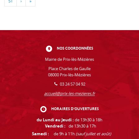
51
›
»
NOS COORDONNÉES
Mairie de Prix-lès-Mézières
Place Charles de Gaulle
08000 Prix-lès-Mézières
03 24 57 04 92
accueil@prix-les-mezieres.fr
HORAIRES D'OUVERTURES
du Lundi au Jeudi :
de 13h30 à 18h
Vendredi :
de 13h30 à 17h
Samedi :
de 9h à 11h
(sauf juillet et août)