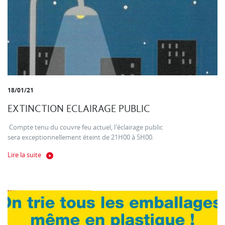
18/01/21
EXTINCTION ECLAIRAGE PUBLIC
Compte tenu du couvre feu actuel, l'éclairage public
sera exceptionnellement éteint de 21H00 à 5H00.
Lire la suite