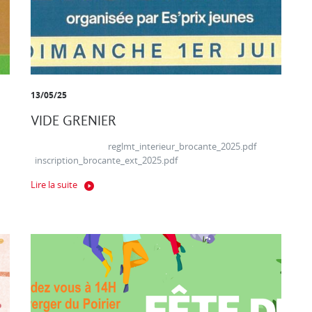
13/05/25
VIDE GRENIER
reglmt_interieur_brocante_2025.pdf
inscription_brocante_ext_2025.pdf
Lire la suite