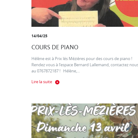
14/04/25
COURS DE PIANO
Hélène est à Prix lés Mézières pour des cours de piano !
Rendez vous à l’espace Bernard Lallemand, contactez nou
au 0767872187 ! Hélène,...
Lire la suite