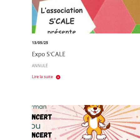
13/05/25
Expo S'CALE
ANNULÉ
Lire la suite