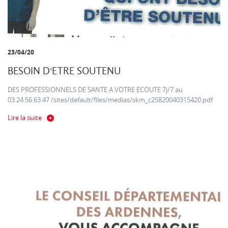
23/04/20
BESOIN D'ETRE SOUTENU
DES PROFESSIONNELS DE SANTE A VOTRE ECOUTE 7j/7 au
03.24.56.63.47 /sites/default/files/medias/skm_c25820040315420.pdf
Lire la suite