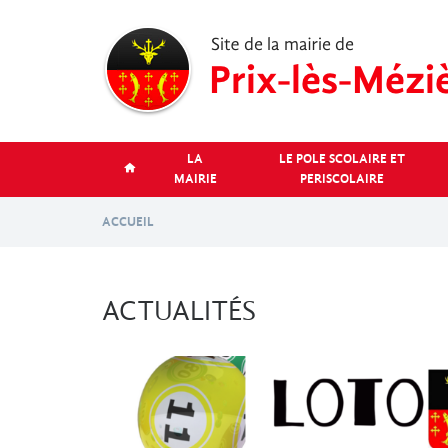
Aller
au
contenu
principal
LA
LE POLE SCOLAIRE ET
MAIRIE
PERISCOLAIRE
ACCUEIL
ACTUALITÉS