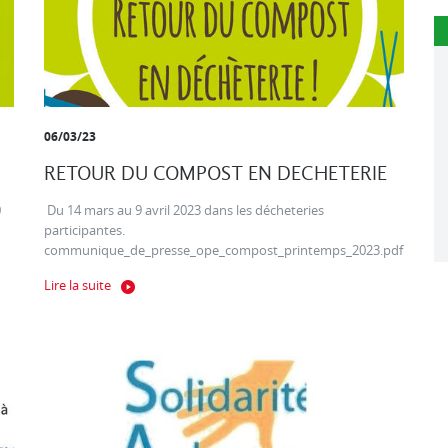
06/03/23
RETOUR DU COMPOST EN DECHETERIE
0
Du 14 mars au 9 avril 2023 dans les décheteries
participantes.
communique_de_presse_ope_compost_printemps_2023.pdf
Lire la suite