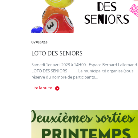
07/03/23
LOTO DES SENIORS
Samedi 1er avril 2023 à 14H00 - Espace Bernard Lallemand
LOTO DES SENIORS La municipalité organise (sous
réserve du nombre de participants...
Lire la suite