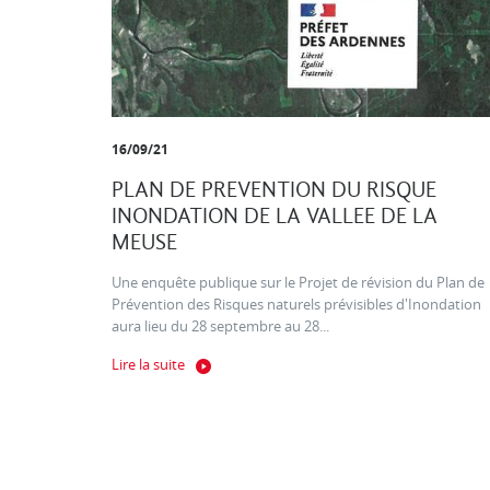
16/09/21
PLAN DE PREVENTION DU RISQUE
INONDATION DE LA VALLEE DE LA
MEUSE
Une enquête publique sur le Projet de révision du Plan de
Prévention des Risques naturels prévisibles d'Inondation
aura lieu du 28 septembre au 28...
Lire la suite