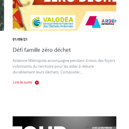
01/09/21
Défi famille zéro déchet
Ardenne Métropole accompagne pendant 4 mois des foyers
volontaires du territoire pour les aider à réduire
durablement leurs déchets. Composter,...
Lire la suite