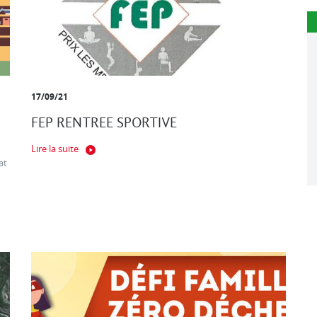
17/09/21
FEP RENTREE SPORTIVE
Lire la suite
at