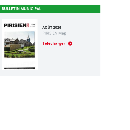
BULLETIN MUNICIPAL
AOÛT 2026
PIRISIEN Mag
Télécharger