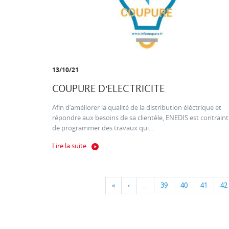
13/10/21
COUPURE D'ELECTRICITE
Afin d’améliorer la qualité de la distribution éléctrique et
répondre aux besoins de sa clientèle, ENEDIS est contraint
de programmer des travaux qui...
Lire la suite
«
‹
…
39
40
41
42