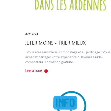
27/10/21
JETER MOINS - TRIER MIEUX
Vous êtes sensible au compostage et au jardinage ? Vous
aimeriez partager votre expérience ? Devenez Guide-
composteur. Formation gratuite -...
Lire la suite