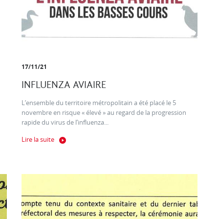
17/11/21
INFLUENZA AVIAIRE
L’ensemble du territoire métropolitain a été placé le 5
novembre en risque « élevé » au regard de la progression
rapide du virus de l’influenza...
Lire la suite