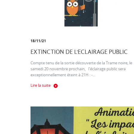
18/11/21
EXTINCTION DE L'ECLAIRAGE PUBLIC
Compte tenu de la sortie découverte de la Trame noire, le
samedi 20 novembre prochain, l'éclairage public sera
exceptionnellement éteint à 21H : -...
Lire la suite