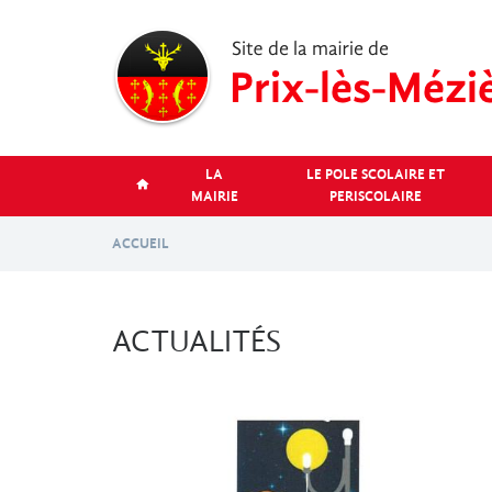
Aller
au
contenu
principal
LA
LE POLE SCOLAIRE ET
MAIRIE
PERISCOLAIRE
ACCUEIL
ACTUALITÉS