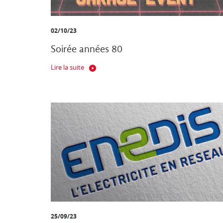
02/10/23
Soirée années 80
Lire la suite
25/09/23