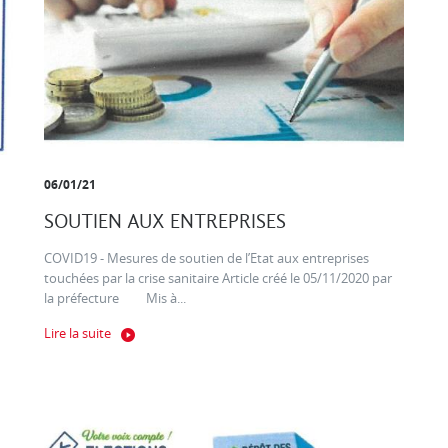
06/01/21
SOUTIEN AUX ENTREPRISES
COVID19 - Mesures de soutien de l’Etat aux entreprises
touchées par la crise sanitaire Article créé le 05/11/2020 par
la préfecture Mis à...
Lire la suite