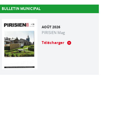
BULLETIN MUNICIPAL
AOÛT 2026
PIRISIEN Mag
Télécharger