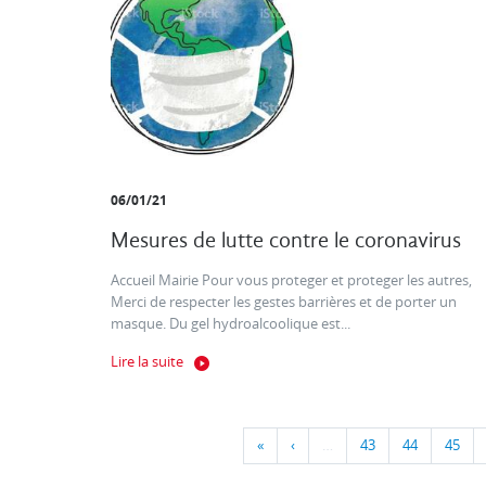
06/01/21
Mesures de lutte contre le coronavirus
Accueil Mairie Pour vous proteger et proteger les autres,
Merci de respecter les gestes barrières et de porter un
masque. Du gel hydroalcoolique est...
Lire la suite
«
‹
…
43
44
45