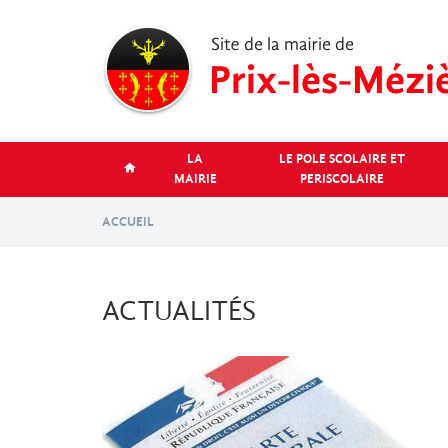
Aller
au
contenu
principal
LA
LE POLE SCOLAIRE ET
MAIRIE
PERISCOLAIRE
ACCUEIL
ACTUALITÉS