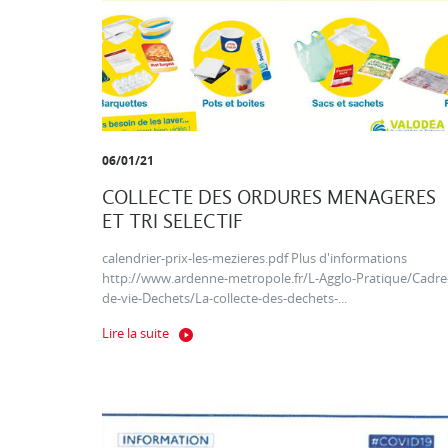
06/01/21
COLLECTE DES ORDURES MENAGERES
ET TRI SELECTIF
calendrier-prix-les-mezieres.pdf Plus d'informations
http://www.ardenne-metropole.fr/L-Agglo-Pratique/Cadre
de-vie-Dechets/La-collecte-des-dechets-...
Lire la suite