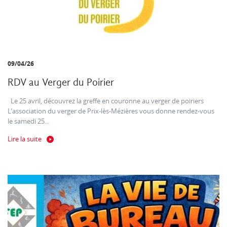
09/04/26
RDV au Verger du Poirier
Le 25 avril, découvrez la greffe en couronne au verger de poiriers
L’association du verger de Prix-lès-Mézières vous donne rendez-vous
le samedi 25...
Lire la suite