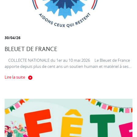
30/04/26
BLEUET DE FRANCE
COLLECTE NATIONALE du 1er au 10 mai 2026 Le Bleuet de France
apporte depuis plus de cent ans un soutien humain et matériel à ses...
Lire la suite