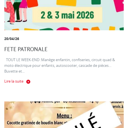
20/04/26
FETE PATRONALE
TOUT LE WEEK-END :Manège enfantin, confiseries, circuit quad &
moto électrique pour enfants, autoscooter, cascade de pièces…
Buvette et...
Lire la suite