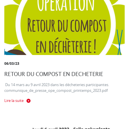
06/03/23
RETOUR DU COMPOST EN DECHETERIE
Du 14 mars au 9 avril 2023 dans les décheteries participantes.
communique_de_presse_ope_compost_printemps_2023.pdf
Lire la suite