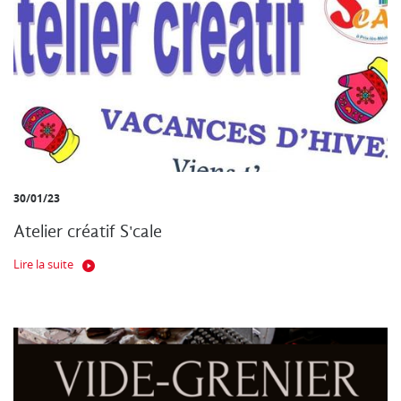
30/01/23
Atelier créatif S'cale
Lire la suite