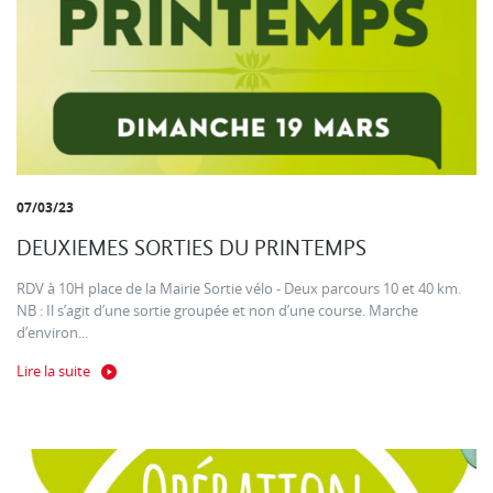
07/03/23
DEUXIEMES SORTIES DU PRINTEMPS
RDV à 10H place de la Mairie Sortie vélo - Deux parcours 10 et 40 km.
NB : Il s’agit d’une sortie groupée et non d’une course. Marche
d’environ...
Lire la suite