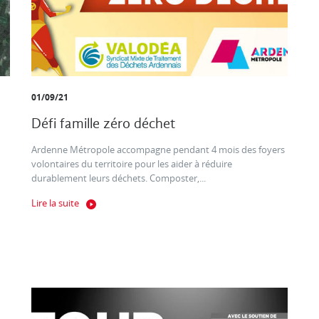
01/09/21
Défi famille zéro déchet
Ardenne Métropole accompagne pendant 4 mois des foyers
volontaires du territoire pour les aider à réduire
durablement leurs déchets. Composter,...
Lire la suite