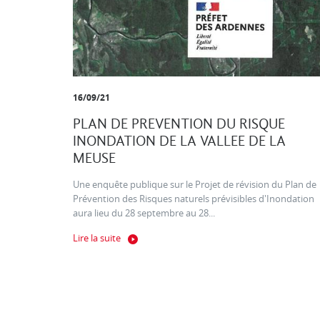
16/09/21
PLAN DE PREVENTION DU RISQUE
INONDATION DE LA VALLEE DE LA
MEUSE
Une enquête publique sur le Projet de révision du Plan de
Prévention des Risques naturels prévisibles d'Inondation
aura lieu du 28 septembre au 28...
Lire la suite