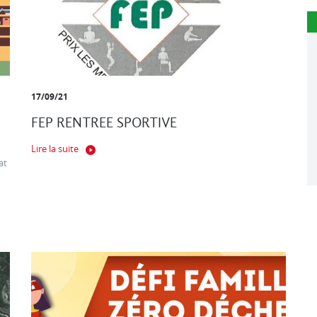
17/09/21
FEP RENTREE SPORTIVE
Lire la suite
at