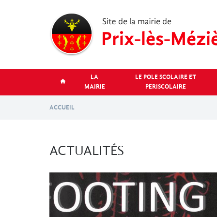
Aller
au
contenu
principal
LA
LE POLE SCOLAIRE ET
MAIRIE
PERISCOLAIRE
ACCUEIL
ACTUALITÉS