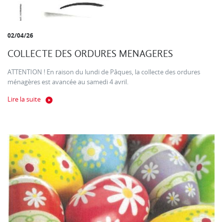
02/04/26
COLLECTE DES ORDURES MENAGERES
ATTENTION ! En raison du lundi de Pâques, la collecte des ordures
ménagères est avancée au samedi 4 avril.
Lire la suite