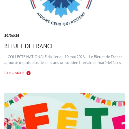
30/04/26
BLEUET DE FRANCE
COLLECTE NATIONALE du 1er au 10 mai 2026 Le Bleuet de France
apporte depuis plus de cent ans un soutien humain et matériel à ses...
Lire la suite