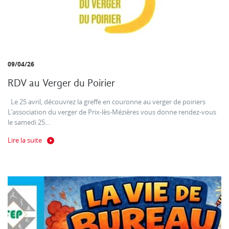
09/04/26
RDV au Verger du Poirier
Le 25 avril, découvrez la greffe en couronne au verger de poiriers
L’association du verger de Prix-lès-Mézières vous donne rendez-vous
le samedi 25...
Lire la suite