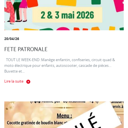
20/04/26
FETE PATRONALE
TOUT LE WEEK-END :Manège enfantin, confiseries, circuit quad &
moto électrique pour enfants, autoscooter, cascade de pièces…
Buvette et...
Lire la suite