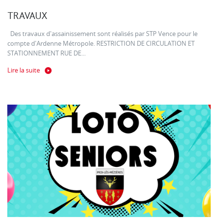
TRAVAUX
Des travaux d'assainissement sont réalisés par STP Vence pour le
compte d'Ardenne Métropole. RESTRICTION DE CIRCULATION ET
STATIONNEMENT RUE DE...
Lire la suite