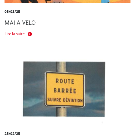
05/03/25
MAI A VELO
Lire la suite
25/02/25