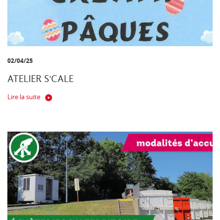
02/04/25
ATELIER S'CALE
Lire la suite