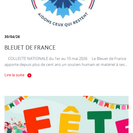
30/04/26
BLEUET DE FRANCE
COLLECTE NATIONALE du 1er au 10 mai 2026 Le Bleuet de France
apporte depuis plus de cent ans un soutien humain et matériel à ses...
Lire la suite