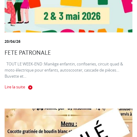
20/04/26
FETE PATRONALE
TOUT LE WEEK-END :Manège enfantin, confiseries, circuit quad &
moto électrique pour enfants, autoscooter, cascade de pièces…
Buvette et...
Lire la suite