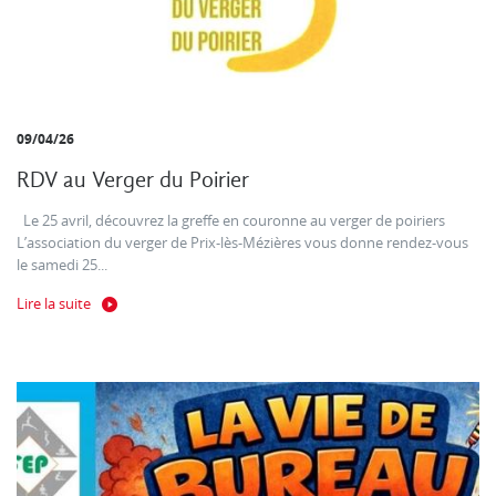
09/04/26
RDV au Verger du Poirier
Le 25 avril, découvrez la greffe en couronne au verger de poiriers
L’association du verger de Prix-lès-Mézières vous donne rendez-vous
le samedi 25...
Lire la suite