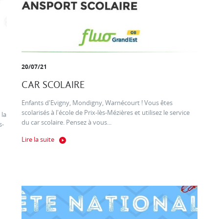
20/07/21
CAR SCOLAIRE
Enfants d'Evigny, Mondigny, Warnécourt ! Vous êtes
scolarisés à l'école de Prix-lès-Mézières et utilisez le service
 la
du car scolaire. Pensez à vous...
s-
Lire la suite