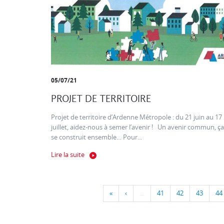
05/07/21
PROJET DE TERRITOIRE
Projet de territoire d’Ardenne Métropole : du 21 juin au 17
juillet, aidez-nous à semer l’avenir ! Un avenir commun, ça
se construit ensemble… Pour...
Lire la suite
«
‹
…
41
42
43
44