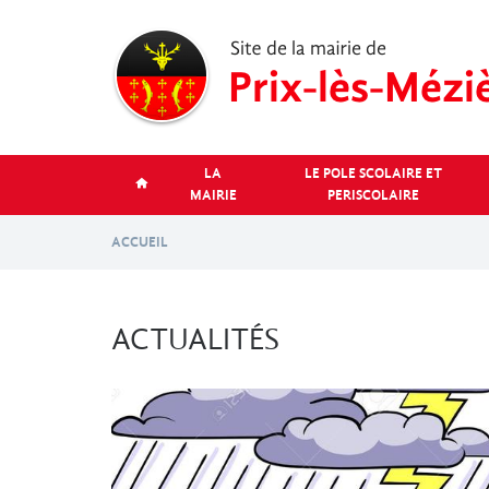
Aller
au
contenu
principal
LA
LE POLE SCOLAIRE ET
MAIRIE
PERISCOLAIRE
ACCUEIL
ACTUALITÉS