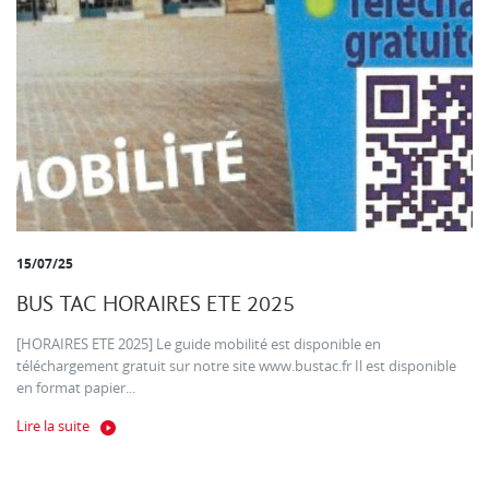
15/07/25
BUS TAC HORAIRES ETE 2025
[HORAIRES ETE 2025] Le guide mobilité est disponible en
téléchargement gratuit sur notre site www.bustac.fr Il est disponible
en format papier...
Lire la suite