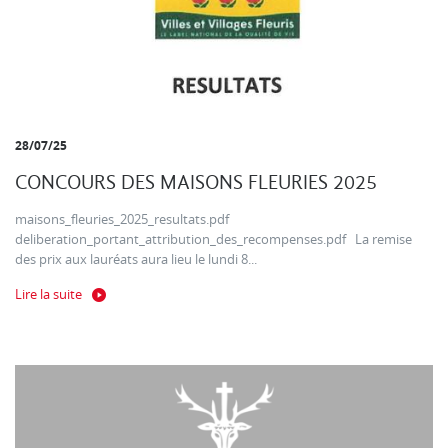
28/07/25
CONCOURS DES MAISONS FLEURIES 2025
maisons_fleuries_2025_resultats.pdf
deliberation_portant_attribution_des_recompenses.pdf La remise
des prix aux lauréats aura lieu le lundi 8...
Lire la suite