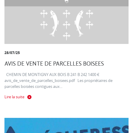
28/07/25
AVIS DE VENTE DE PARCELLES BOISEES
CHEMIN DE MONTIGNY AUX BOIS B 241 B 242 1400 €
avis_de_vente_de_parcelles_boisees.pdf Les propriétaires de
parcelles boisées contigues aux...
Lire la suite