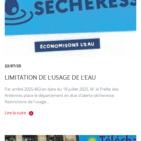
22/07/25
LIMITATION DE L'USAGE DE L'EAU
Par arrêté 2025-463 en date du 18 juillet 2025, M. le Préfet des
Ardennes place le département en état d'alerte sécheresse.
Restrictions de l'usage...
Lire la suite