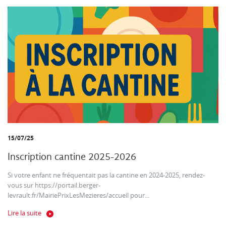
15/07/25
Inscription cantine 2025-2026
Si votre enfant ne fréquentait pas la cantine en 2024-2025, rendez-
vous sur https://portail.berger-
levrault.fr/MairiePrixLesMezieres/accueil pour...
Lire la suite