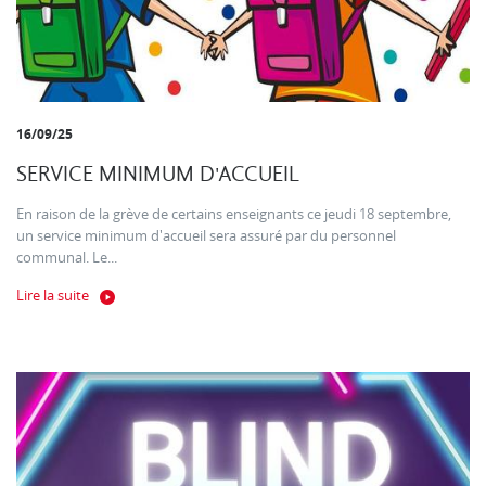
16/09/25
SERVICE MINIMUM D'ACCUEIL
En raison de la grève de certains enseignants ce jeudi 18 septembre,
un service minimum d'accueil sera assuré par du personnel
communal. Le...
Lire la suite