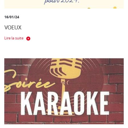
16/01/24
VOEUX
Lire la suite