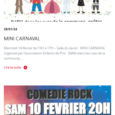
29/01/24
MINI CARNAVAL
Mercredi 14 février de 15H à 17H – Salle du lavoir MINI CARNAVAL
organisé par l’association Enfants de Prix Défilé dans les rues de la
commune,...
Lire la suite