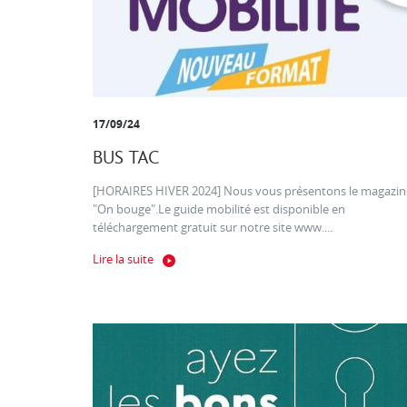
17/09/24
BUS TAC
[HORAIRES HIVER 2024] Nous vous présentons le magazin
"On bouge".Le guide mobilité est disponible en
téléchargement gratuit sur notre site www....
Lire la suite