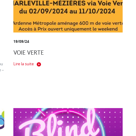
19/09/24
VOIE VERTE
au
Lire la suite
e –