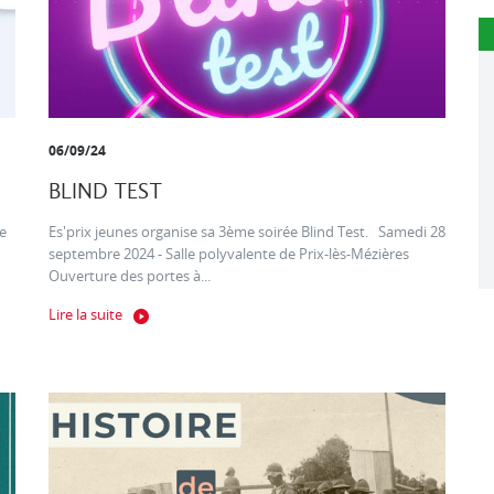
06/09/24
BLIND TEST
e
Es'prix jeunes organise sa 3ème soirée Blind Test. Samedi 28
septembre 2024 - Salle polyvalente de Prix-lès-Mézières
Ouverture des portes à...
Lire la suite