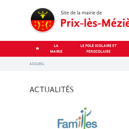
Aller
au
contenu
principal
LA
LE POLE SCOLAIRE ET
MAIRIE
PERISCOLAIRE
ACCUEIL
ACTUALITÉS