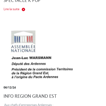
SPECTACLE K POP
Lire la suite
06/12/24
INFO REGION GRAND EST
Aux chefs d'entreprises Ardennais :