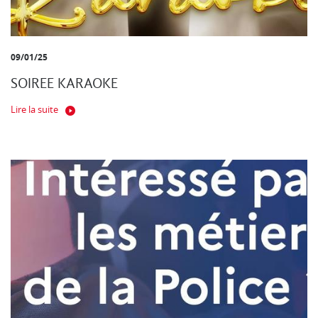
09/01/25
SOIREE KARAOKE
Lire la suite