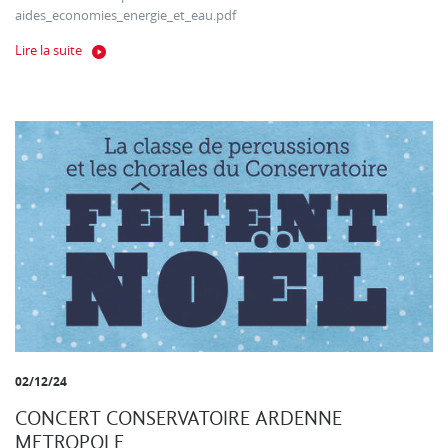
aides_economies_energie_et_eau.pdf
Lire la suite
02/12/24
CONCERT CONSERVATOIRE ARDENNE
METROPOLE