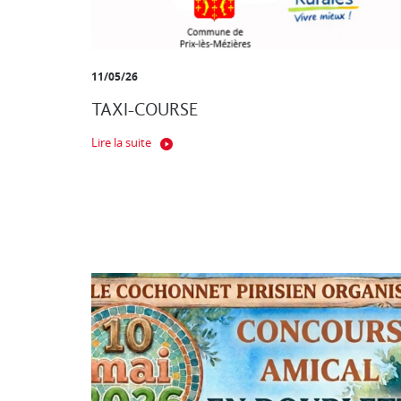
11/05/26
TAXI-COURSE
Lire la suite