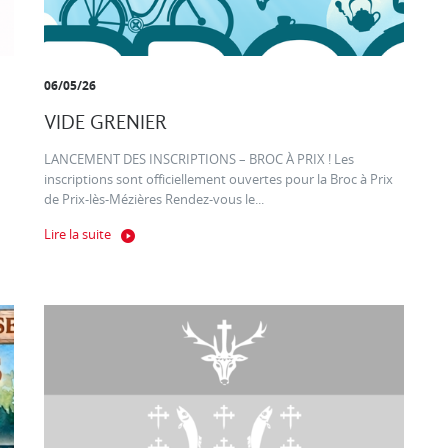
06/05/26
VIDE GRENIER
LANCEMENT DES INSCRIPTIONS – BROC À PRIX ! Les
inscriptions sont officiellement ouvertes pour la Broc à Prix
de Prix-lès-Mézières Rendez-vous le...
Lire la suite