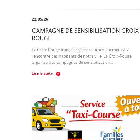
22/05/26
CAMPAGNE DE SENSIBILISATION CROIX
ROUGE
La Croix-Rouge française viendra prochainement à la
rencontre des habitants de notre ville. La Croix-Rouge
organise des campagnes de sensibilisation...
Lire la suite