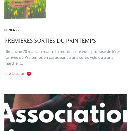
08/03/22
PREMIERES SORTIES DU PRINTEMPS
Dimanche 20 mars au matin. La municipalité vous propose de fêter
l'arrivée du Printemps en participant à une sortie vélo ou à une
marche. ...
Lire la suite