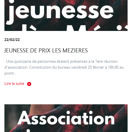
22/02/22
JEUNESSE DE PRIX LES MEZIERES
Une quinzaine de personnes étaient présentes à la 1ère réunion
d'association. Constitution du bureau vendredi 25 février à 18h30 au
point...
Lire la suite