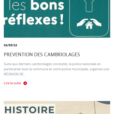
04/09/24
PREVENTION DES CAMBRIOLAGES
Suite aux derniers cambriolages constatés, la police nationale en
partenariat avec la commune et notre police municipale, organise une
REUNION DE...
Lire la suite