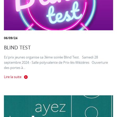
06/09/24
BLIND TEST
Es'prix jeunes organise sa 3ème soirée Blind Test. Samedi 28
septembre 2024 - Salle polyvalente de Prix-lès-Mézières Ouverture
des portes à...
Lire la suite