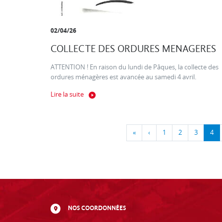
02/04/26
COLLECTE DES ORDURES MENAGERES
ATTENTION ! En raison du lundi de Pâques, la collecte des
ordures ménagères est avancée au samedi 4 avril.
Lire la suite
«
‹
1
2
3
4
NOS COORDONNÉES