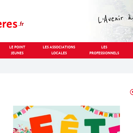
LE POINT
LES ASSOCIATIONS
LES
JEUNES
LOCALES
PROFESSIONNELS