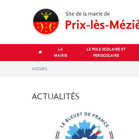
Aller
au
contenu
principal
LA
LE POLE SCOLAIRE ET
MAIRIE
PERISCOLAIRE
ACCUEIL
ACTUALITÉS