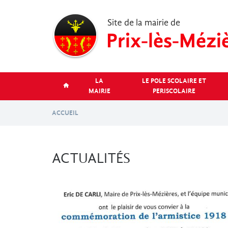
Aller
au
contenu
principal
LA
LE POLE SCOLAIRE ET
MAIRIE
PERISCOLAIRE
ACCUEIL
ACTUALITÉS