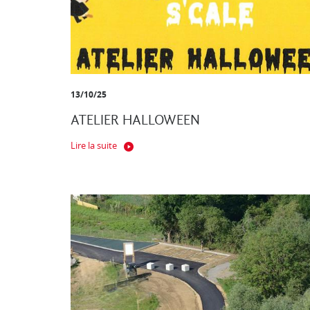
13/10/25
ATELIER HALLOWEEN
Lire la suite