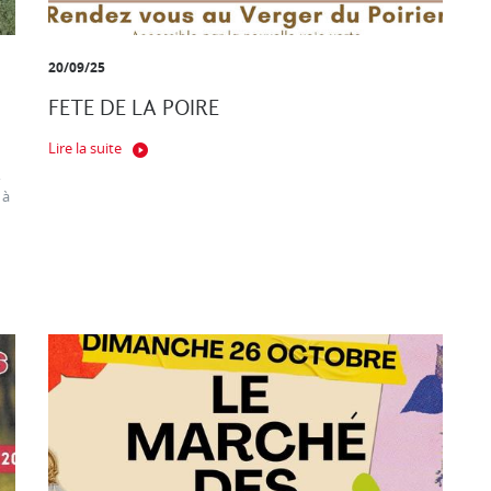
20/09/25
FETE DE LA POIRE
Lire la suite
,
 à