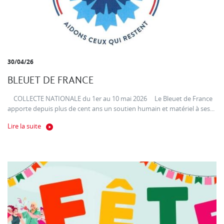
30/04/26
BLEUET DE FRANCE
COLLECTE NATIONALE du 1er au 10 mai 2026 Le Bleuet de France
apporte depuis plus de cent ans un soutien humain et matériel à ses...
Lire la suite