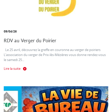
09/04/26
RDV au Verger du Poirier
Le 25 avril, découvrez la greffe en couronne au verger de poiriers
L’association du verger de Prix-lès-Mézières vous donne rendez-vous
le samedi 25...
Lire la suite