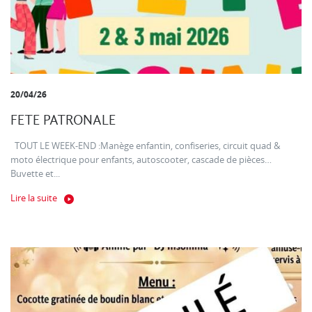
20/04/26
FETE PATRONALE
TOUT LE WEEK-END :Manège enfantin, confiseries, circuit quad &
moto électrique pour enfants, autoscooter, cascade de pièces…
Buvette et...
Lire la suite