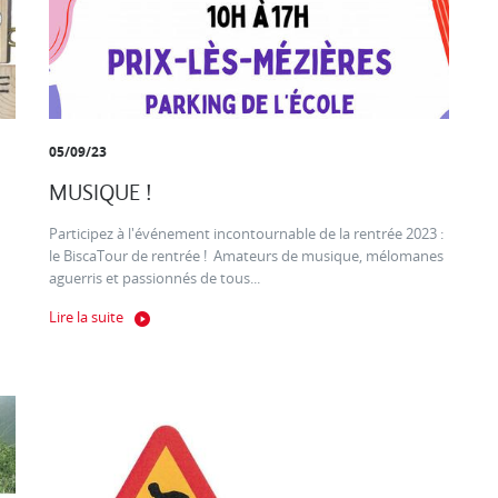
05/09/23
MUSIQUE !
Participez à l'événement incontournable de la rentrée 2023 :
le BiscaTour de rentrée ! Amateurs de musique, mélomanes
aguerris et passionnés de tous...
Lire la suite