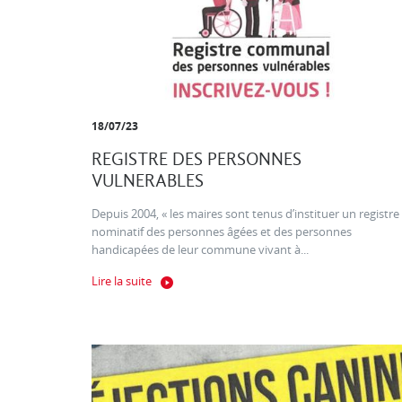
18/07/23
REGISTRE DES PERSONNES
VULNERABLES
Depuis 2004, « les maires sont tenus d’instituer un registre
nominatif des personnes âgées et des personnes
handicapées de leur commune vivant à...
Lire la suite