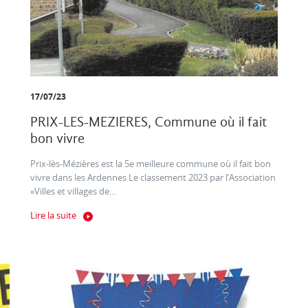
17/07/23
PRIX-LES-MEZIERES, Commune où il fait
bon vivre
Prix-lès-Mézières est la 5e meilleure commune où il fait bon
vivre dans les Ardennes Le classement 2023 par l’Association
«Villes et villages de...
Lire la suite