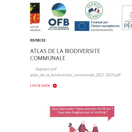
03/08/23
ATLAS DE LA BIODIVERSITE
COMMUNALE
depliant.pdf
atlas_de_la_biodiversite_communale_2021-2023.pdf
Lire la suite