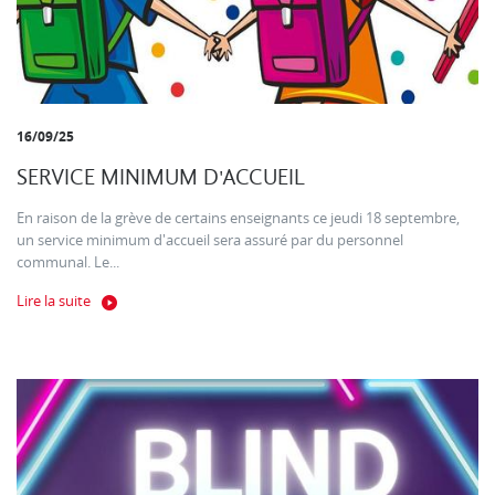
16/09/25
SERVICE MINIMUM D'ACCUEIL
En raison de la grève de certains enseignants ce jeudi 18 septembre,
un service minimum d'accueil sera assuré par du personnel
communal. Le...
Lire la suite