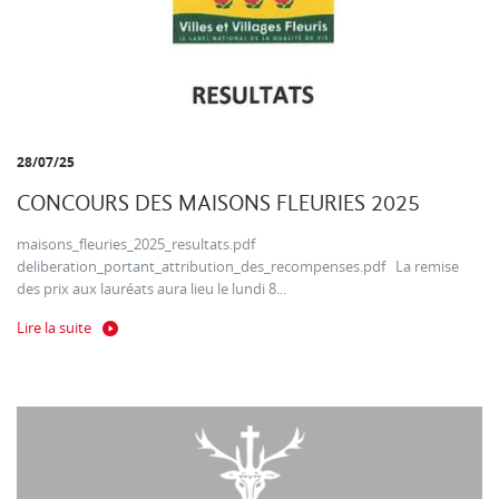
28/07/25
CONCOURS DES MAISONS FLEURIES 2025
maisons_fleuries_2025_resultats.pdf
deliberation_portant_attribution_des_recompenses.pdf La remise
des prix aux lauréats aura lieu le lundi 8...
Lire la suite