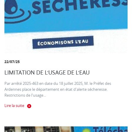
22/07/25
LIMITATION DE L'USAGE DE L'EAU
Par arrêté 2025-463 en date du 18 juillet 2025, M. le Préfet des
Ardennes place le département en état d'alerte sécheresse.
Restrictions de l'usage...
Lire la suite