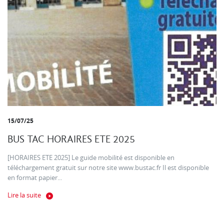
15/07/25
BUS TAC HORAIRES ETE 2025
[HORAIRES ETE 2025] Le guide mobilité est disponible en
téléchargement gratuit sur notre site www.bustac.fr Il est disponible
en format papier...
Lire la suite