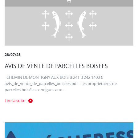
28/07/25
AVIS DE VENTE DE PARCELLES BOISEES
CHEMIN DE MONTIGNY AUX BOIS B 241 B 242 1400 €
avis_de_vente_de_parcelles_boisees.pdf Les propriétaires de
parcelles boisées contigues aux...
Lire la suite