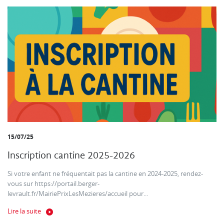
15/07/25
Inscription cantine 2025-2026
Si votre enfant ne fréquentait pas la cantine en 2024-2025, rendez-
vous sur https://portail.berger-
levrault.fr/MairiePrixLesMezieres/accueil pour...
Lire la suite