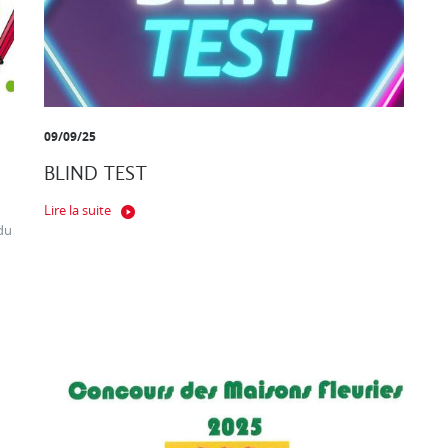
09/09/25
BLIND TEST
Lire la suite
du