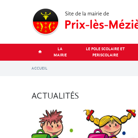
Aller
au
contenu
principal
LA
LE POLE SCOLAIRE ET
MAIRIE
PERISCOLAIRE
ACCUEIL
ACTUALITÉS