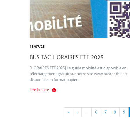
15/07/25
BUS TAC HORAIRES ETE 2025
[HORAIRES ETE 2025] Le guide mobilité est disponible en
téléchargement gratuit sur notre site www.bustac.fr Il est
disponible en format papier...
Lire la suite
«
‹
…
6
7
8
9