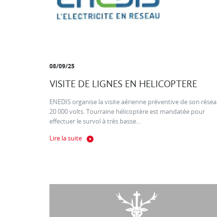
08/09/25
VISITE DE LIGNES EN HELICOPTERE
ENEDIS organise la visite aérienne préventive de son rése
20 000 volts. Tourraine hélicoptère est mandatée pour
effectuer le survol à très basse...
Lire la suite