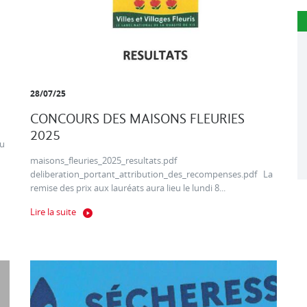
28/07/25
CONCOURS DES MAISONS FLEURIES
2025
au
maisons_fleuries_2025_resultats.pdf
deliberation_portant_attribution_des_recompenses.pdf La
remise des prix aux lauréats aura lieu le lundi 8...
Lire la suite