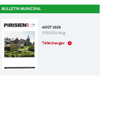
BULLETIN MUNICIPAL
AOÛT 2026
PIRISIEN Mag
Télécharger