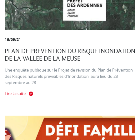
16/09/21
PLAN DE PREVENTION DU RISQUE INONDATION
DE LA VALLEE DE LA MEUSE
Une enquête publique sur le Projet de révision du Plan de Prévention
des Risques naturels prévisibles d'Inondation aura lieu du 28
septembre au 28...
Lire la suite