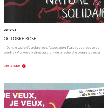
06/10/21
OCTOBRE ROSE
Dans le cadre d’octobre rose, l’association S’cale vous propose de
courir 7KM à votre rythme au profit de la recherche contre le cancer
du...
Lire la suite