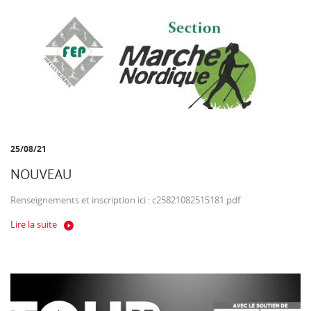
25/08/21
NOUVEAU
Renseignements et inscription ici : c25821082515181.pdf
Lire la suite