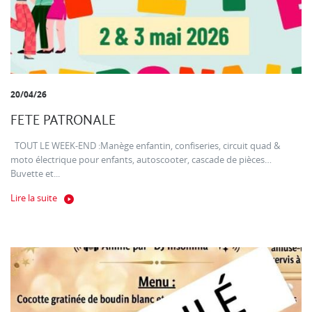
20/04/26
FETE PATRONALE
TOUT LE WEEK-END :Manège enfantin, confiseries, circuit quad &
moto électrique pour enfants, autoscooter, cascade de pièces…
Buvette et...
Lire la suite