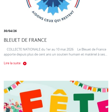
30/04/26
BLEUET DE FRANCE
COLLECTE NATIONALE du 1er au 10 mai 2026 Le Bleuet de France
apporte depuis plus de cent ans un soutien humain et matériel à ses...
Lire la suite