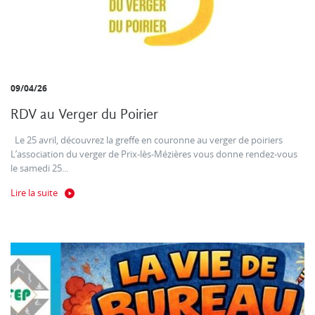
09/04/26
RDV au Verger du Poirier
Le 25 avril, découvrez la greffe en couronne au verger de poiriers
L’association du verger de Prix-lès-Mézières vous donne rendez-vous
le samedi 25...
Lire la suite