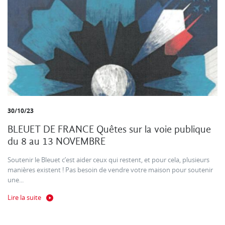
30/10/23
BLEUET DE FRANCE Quêtes sur la voie publique
du 8 au 13 NOVEMBRE
Soutenir le Bleuet c’est aider ceux qui restent, et pour cela, plusieurs
manières existent ! Pas besoin de vendre votre maison pour soutenir
une...
Lire la suite