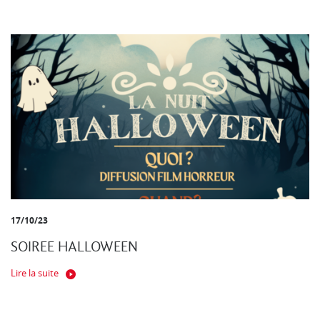
17/10/23
SOIREE HALLOWEEN
Lire la suite