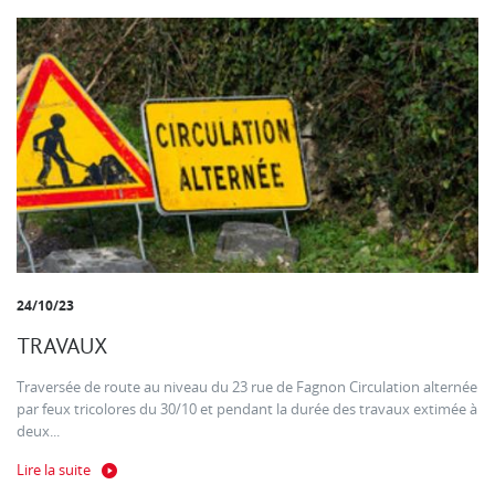
24/10/23
TRAVAUX
Traversée de route au niveau du 23 rue de Fagnon Circulation alternée
par feux tricolores du 30/10 et pendant la durée des travaux extimée à
deux...
Lire la suite