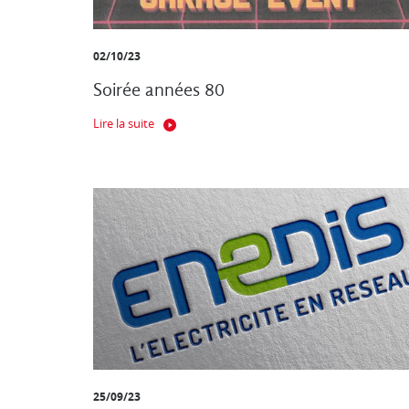
02/10/23
Soirée années 80
Lire la suite
25/09/23