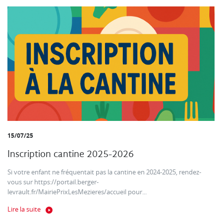
15/07/25
Inscription cantine 2025-2026
Si votre enfant ne fréquentait pas la cantine en 2024-2025, rendez-
vous sur https://portail.berger-
levrault.fr/MairiePrixLesMezieres/accueil pour...
Lire la suite