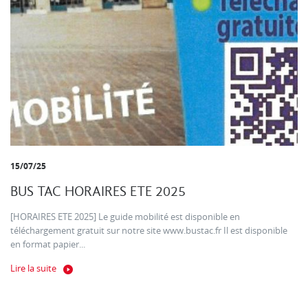
15/07/25
BUS TAC HORAIRES ETE 2025
[HORAIRES ETE 2025] Le guide mobilité est disponible en
téléchargement gratuit sur notre site www.bustac.fr Il est disponible
en format papier...
Lire la suite