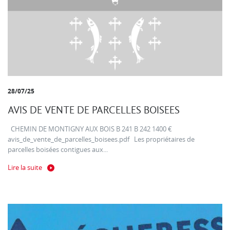
28/07/25
AVIS DE VENTE DE PARCELLES BOISEES
CHEMIN DE MONTIGNY AUX BOIS B 241 B 242 1400 €
avis_de_vente_de_parcelles_boisees.pdf Les propriétaires de
parcelles boisées contigues aux...
Lire la suite