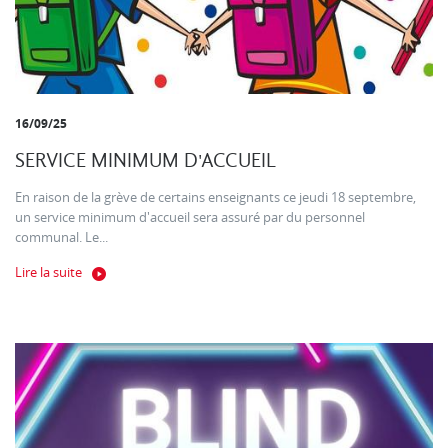
16/09/25
SERVICE MINIMUM D'ACCUEIL
En raison de la grève de certains enseignants ce jeudi 18 septembre,
un service minimum d'accueil sera assuré par du personnel
communal. Le...
Lire la suite