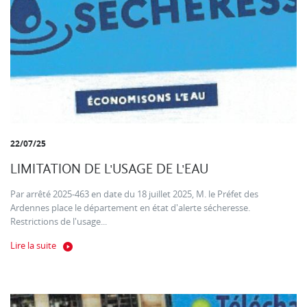
22/07/25
LIMITATION DE L'USAGE DE L'EAU
Par arrêté 2025-463 en date du 18 juillet 2025, M. le Préfet des
Ardennes place le département en état d'alerte sécheresse.
Restrictions de l'usage...
Lire la suite