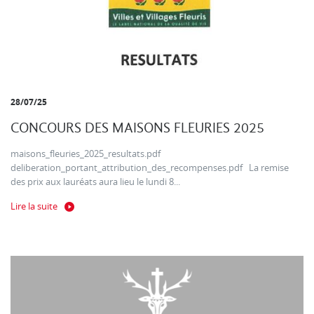
28/07/25
CONCOURS DES MAISONS FLEURIES 2025
maisons_fleuries_2025_resultats.pdf
deliberation_portant_attribution_des_recompenses.pdf La remise
des prix aux lauréats aura lieu le lundi 8...
Lire la suite