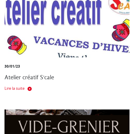
30/01/23
Atelier créatif S'cale
Lire la suite