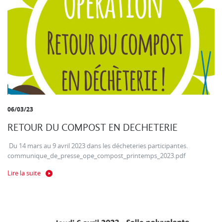
06/03/23
RETOUR DU COMPOST EN DECHETERIE
Du 14 mars au 9 avril 2023 dans les décheteries participantes.
communique_de_presse_ope_compost_printemps_2023.pdf
Lire la suite