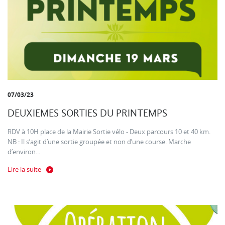
07/03/23
DEUXIEMES SORTIES DU PRINTEMPS
RDV à 10H place de la Mairie Sortie vélo - Deux parcours 10 et 40 km.
NB : Il s’agit d’une sortie groupée et non d’une course. Marche
d’environ...
Lire la suite