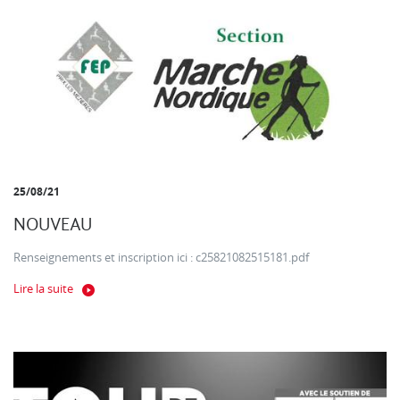
25/08/21
NOUVEAU
Renseignements et inscription ici : c25821082515181.pdf
Lire la suite