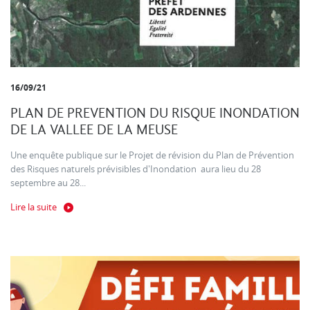
16/09/21
PLAN DE PREVENTION DU RISQUE INONDATION
DE LA VALLEE DE LA MEUSE
Une enquête publique sur le Projet de révision du Plan de Prévention
des Risques naturels prévisibles d'Inondation aura lieu du 28
septembre au 28...
Lire la suite