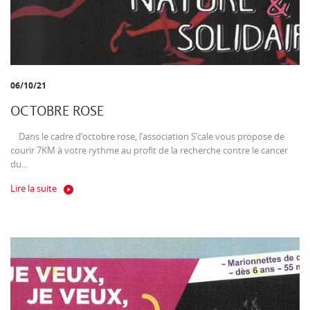
06/10/21
OCTOBRE ROSE
Dans le cadre d’octobre rose, l’association S’cale vous propose de
courir 7KM à votre rythme au profit de la recherche contre le cancer
du...
Lire la suite