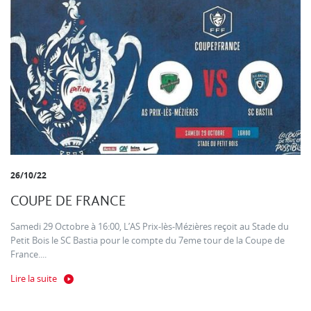
26/10/22
COUPE DE FRANCE
Samedi 29 Octobre à 16:00, L’AS Prix-lès-Mézières reçoit au Stade du
Petit Bois le SC Bastia pour le compte du 7eme tour de la Coupe de
France....
Lire la suite