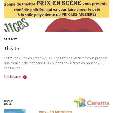
02/11/22
Théatre
La troupe « Prix en Scène » du FEP de Prix-Lès-Mézières vous propose
une comédie de Stéphane TITECA intitulée « Délices en bouche ». Il
s’agit d’une...
Lire la suite