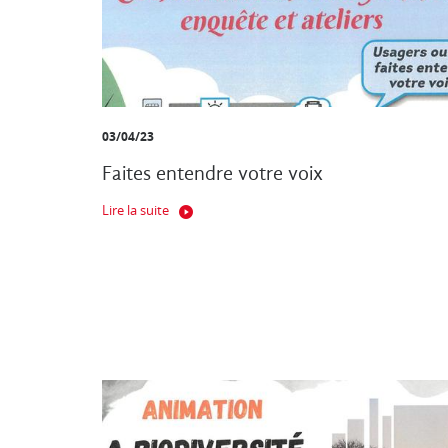
03/04/23
Faites entendre votre voix
Lire la suite