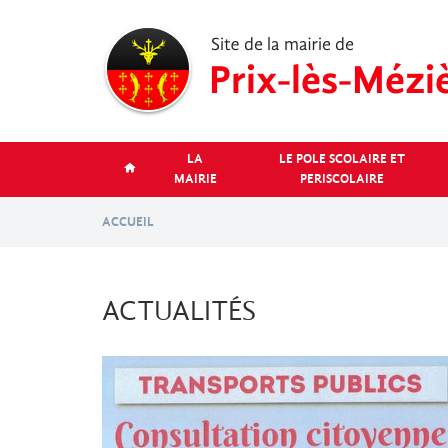
Aller
au
contenu
principal
LA
LE POLE SCOLAIRE ET
MAIRIE
PERISCOLAIRE
ACCUEIL
ACTUALITÉS