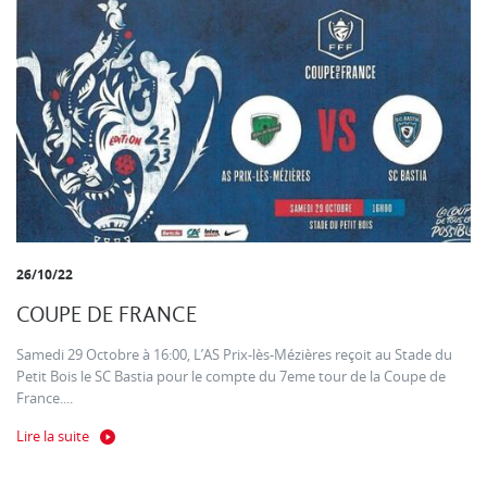
26/10/22
COUPE DE FRANCE
Samedi 29 Octobre à 16:00, L’AS Prix-lès-Mézières reçoit au Stade du
Petit Bois le SC Bastia pour le compte du 7eme tour de la Coupe de
France....
Lire la suite