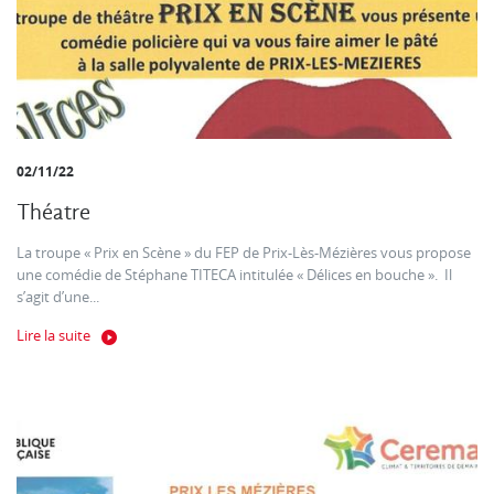
02/11/22
Théatre
La troupe « Prix en Scène » du FEP de Prix-Lès-Mézières vous propose
une comédie de Stéphane TITECA intitulée « Délices en bouche ». Il
s’agit d’une...
Lire la suite